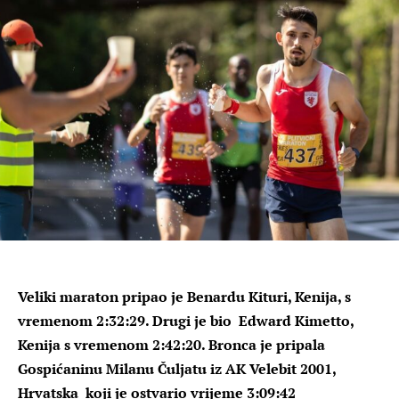
Veliki maraton pripao je Benardu Kituri, Kenija, s
vremenom 2:32:29. Drugi je bio Edward Kimetto,
Kenija s vremenom 2:42:20. Bronca je pripala
Gospićaninu Milanu Čuljatu iz AK Velebit 2001,
Hrvatska koji je ostvario vrijeme 3:09:42