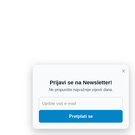
×
Prijavi se na Newsletter!
Ne propustite najvažnije vijesti dana.
X
Pretplati se