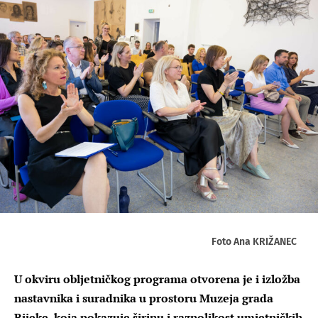
Foto Ana KRIŽANEC
U okviru obljetničkog programa otvorena je i izložba
nastavnika i suradnika u prostoru Muzeja grada
Rijeke, koja pokazuje širinu i raznolikost umjetničkih