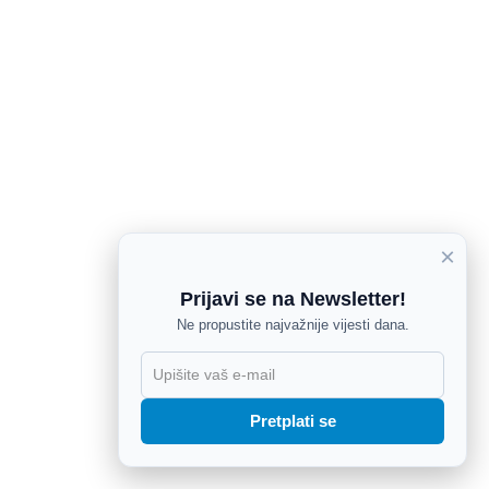
×
Prijavi se na Newsletter!
Ne propustite najvažnije vijesti dana.
X
Pretplati se