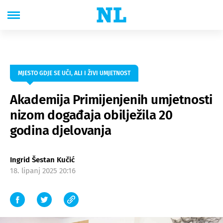
MJESTO GDJE SE UČI, ALI I ŽIVI UMJETNOST
Akademija Primijenjenih umjetnosti
nizom događaja obilježila 20
godina djelovanja
Ingrid Šestan Kučić
18. lipanj 2025 20:16