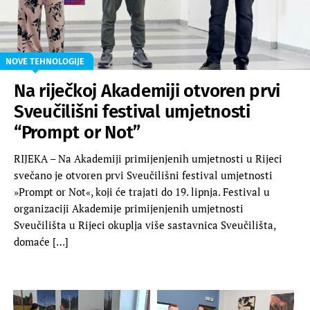
NOVE TEHNOLOGIJE
Na riječkoj Akademiji otvoren prvi
Sveučilišni festival umjetnosti
“Prompt or Not”
RIJEKA – Na Akademiji primijenjenih umjetnosti u Rijeci
svečano je otvoren prvi Sveučilišni festival umjetnosti
»Prompt or Not«, koji će trajati do 19. lipnja. Festival u
organizaciji Akademije primijenjenih umjetnosti
Sveučilišta u Rijeci okuplja više sastavnica Sveučilišta,
domaće […]