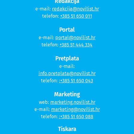
Redakcija
e-mail:
redakcija@novilist.hr
telefon:
+385 51 650 011
Portal
e-mail:
portal@novilist.hr
telefon:
+385 51 444 334
Pretplata
e-mail:
info.pretplata@novilist.hr
telefon:
:+385 51 650 043
Marketing
web:
marketing.novilist.hr
e-mail:
marketing@novilist.hr
telefon:
:+385 51 650 088
Tiskara