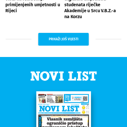
primijenjenih umjetnosti u
studenata riječke
Rijeci
Akademije u Srcu V.B.Z.-a
na Korzu
PRIKAŽI JOŠ VIJESTI