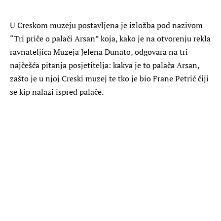
U Creskom muzeju postavljena je izložba pod nazivom
“Tri priče o palači Arsan” koja, kako je na otvorenju rekla
ravnateljica Muzeja Jelena Dunato, odgovara na tri
najčešća pitanja posjetitelja: kakva je to palača Arsan,
zašto je u njoj Creski muzej te tko je bio Frane Petrić čiji
se kip nalazi ispred palače.