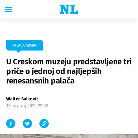
PALAČA ARSAN
U Creskom muzeju predstavljene tri
priče o jednoj od najljepših
renesansnih palača
Walter Salković
17. srpanj 2024 22:58