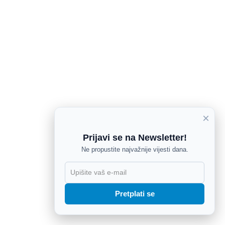
×
Prijavi se na Newsletter!
Ne propustite najvažnije vijesti dana.
X
Pretplati se