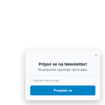
×
Prijavi se na Newsletter!
Ne propustite najvažnije vijesti dana.
X
Pretplati se