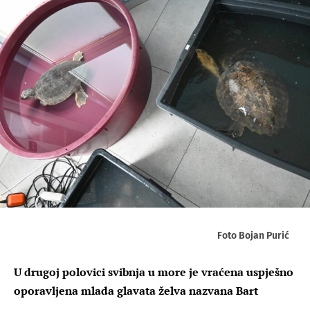
Foto Bojan Purić
U drugoj polovici svibnja u more je vraćena uspješno
oporavljena mlada glavata želva nazvana Bart