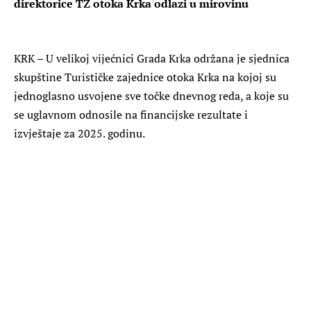
direktorice TZ otoka Krka odlazi u mirovinu
KRK – U velikoj vijećnici Grada Krka održana je sjednica
skupštine Turističke zajednice otoka Krka na kojoj su
jednoglasno usvojene sve točke dnevnog reda, a koje su
se uglavnom odnosile na financijske rezultate i
izvještaje za 2025. godinu.