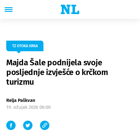
TZ OTOKA KRKA
Majda Šale podnijela svoje
posljednje izvješće o krčkom
turizmu
Relja Paškvan
19. ožujak 2026 06:00