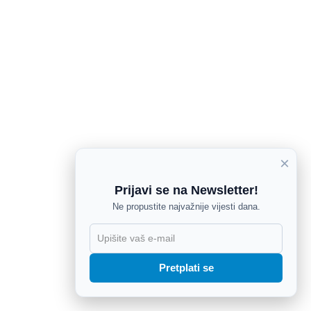
×
Prijavi se na Newsletter!
Ne propustite najvažnije vijesti dana.
X
Pretplati se