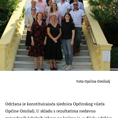
Foto Općina Omišalj
Održana je konstituirajuća sjednica Općinskog vijeća
Općine Omišalj. U skladu s rezultatima nedavno
provedenih lokalnih izbora na kojima je, u dijelu odabira