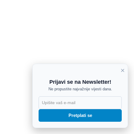
×
Prijavi se na Newsletter!
Ne propustite najvažnije vijesti dana.
X
Pretplati se