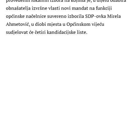
obnašatelja izvršne vlasti novi mandat na funkciji
općinske načelnice suvereno izborila SDP-ovka Mirela
Ahmetović, u diobi mjesta u Općinskom vijeću
sudjelovat će četiri kandidacijske liste.