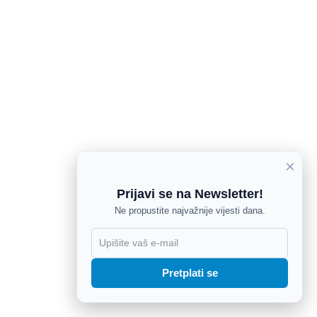
×
Prijavi se na Newsletter!
Ne propustite najvažnije vijesti dana.
X
Pretplati se