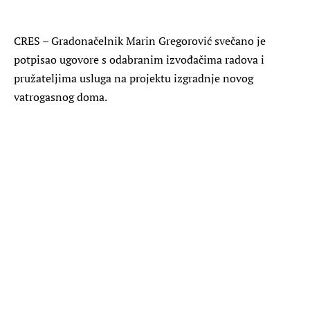
CRES – Gradonačelnik Marin Gregorović svečano je
potpisao ugovore s odabranim izvođačima radova i
pružateljima usluga na projektu izgradnje novog
vatrogasnog doma.