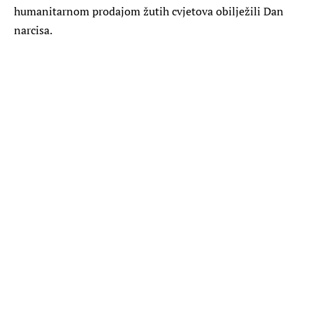
humanitarnom prodajom žutih cvjetova obilježili Dan
narcisa.