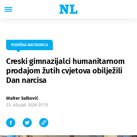
PODRŠKA NASTAVNICA
Creski gimnazijalci humanitarnom
prodajom žutih cvjetova obilježili
Dan narcisa
Walter Salković
23. ožujak 2026 01:15