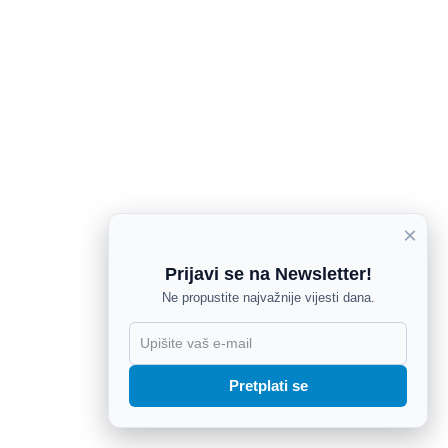
×
Prijavi se na Newsletter!
Ne propustite najvažnije vijesti dana.
X
Pretplati se