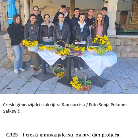
Creski gimnazijalci u akciji za Dan narcisa / Foto Sonja Pokupec
Salković
CRES – I creski gimnazijalci su, na prvi dan proljeća,