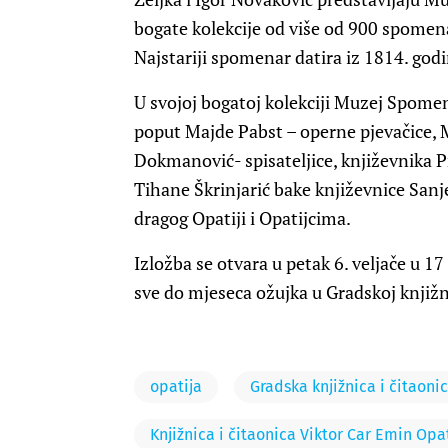
bogate kolekcije od više od 900 spomenara
Najstariji spomenar datira iz 1814. godi
U svojoj bogatoj kolekciji Muzej Spomen
poput Majde Pabst – operne pjevačice, 
Dokmanović- spisateljice, književnika P
Tihane Škrinjarić bake književnice Sanje 
dragog Opatiji i Opatijcima.
Izložba se otvara u petak 6. veljače u 1
sve do mjeseca ožujka u Gradskoj knjižn
opatija
Gradska knjižnica i čitaoni
Knjižnica i čitaonica Viktor Car Emin Opa