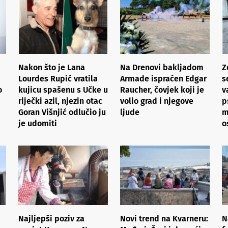
Nakon što je Lana
Na Drenovi bakljadom
Z
Lourdes Rupić vratila
Armade ispraćen Edgar
s
o
kujicu spašenu s Učke u
Raucher, čovjek koji je
v
riječki azil, njezin otac
volio grad i njegove
p
Goran Višnjić odlučio ju
ljude
m
je udomiti
o
Najljepši poziv za
Novi trend na Kvarneru:
N