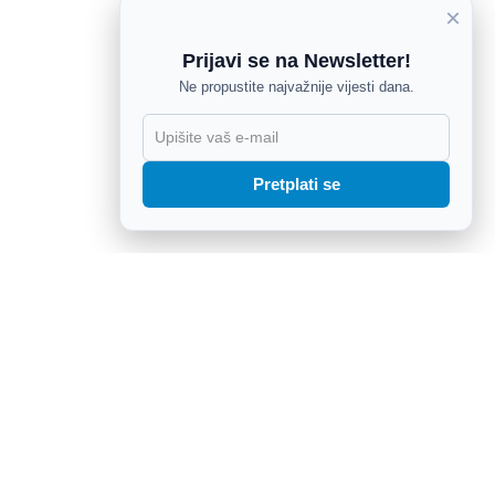
×
Prijavi se na Newsletter!
Ne propustite najvažnije vijesti dana.
X
Pretplati se