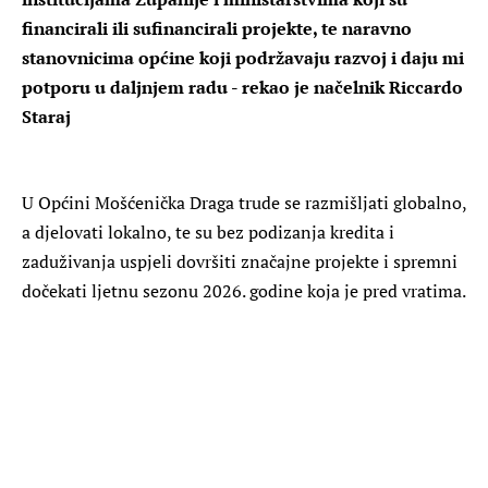
financirali ili sufinancirali projekte, te naravno
stanovnicima općine koji podržavaju razvoj i daju mi
potporu u daljnjem radu - rekao je načelnik Riccardo
Staraj
U Općini Mošćenička Draga trude se razmišljati globalno,
a djelovati lokalno, te su bez podizanja kredita i
zaduživanja uspjeli dovršiti značajne projekte i spremni
dočekati ljetnu sezonu 2026. godine koja je pred vratima.