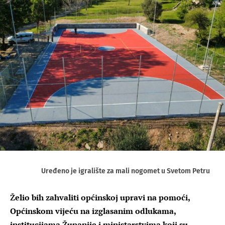
Uređeno je igralište za mali nogomet u Svetom Petru
Želio bih zahvaliti općinskoj upravi na pomoći,
Općinskom vijeću na izglasanim odlukama,
institucijama Županije i ministarstvima koji su