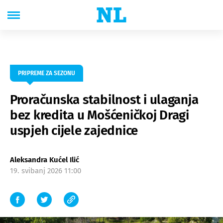
PRIPREME ZA SEZONU
Proračunska stabilnost i ulaganja
bez kredita u Mošćeničkoj Dragi
uspjeh cijele zajednice
Aleksandra Kućel Ilić
19. svibanj 2026 11:00