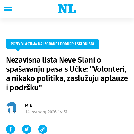
POZIV VLASTIMA DA IZGRADE I PODUPRU SKLONIŠTA
Nezavisna lista Neve Slani o
spašavanju pasa s Učke: "Volonteri,
a nikako politika, zaslužuju aplauze
i podršku"
P. N.
14. svibanj 2026 14:51