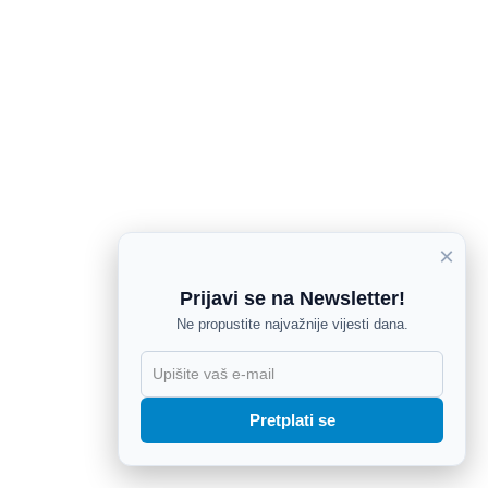
×
Prijavi se na Newsletter!
Ne propustite najvažnije vijesti dana.
X
Pretplati se