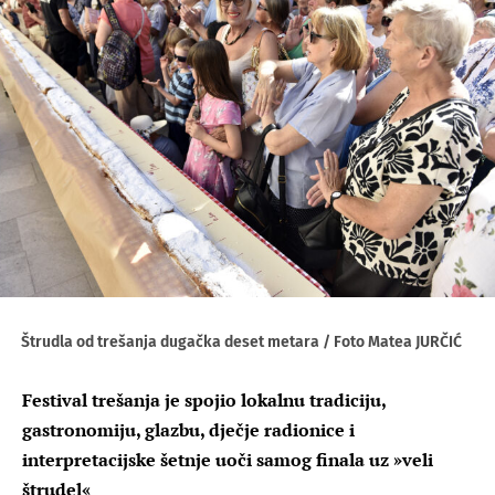
Štrudla od trešanja dugačka deset metara / Foto Matea JURČIĆ
Festival trešanja je spojio lokalnu tradiciju,
gastronomiju, glazbu, dječje radionice i
interpretacijske šetnje uoči samog finala uz »veli
štrudel«