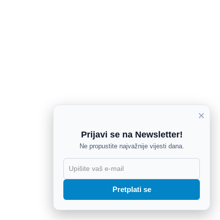
×
Prijavi se na Newsletter!
Ne propustite najvažnije vijesti dana.
X
Pretplati se