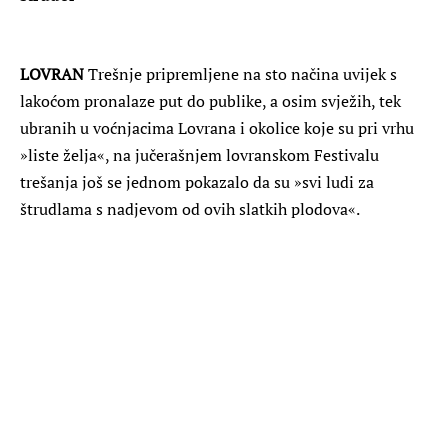
LOVRAN
Trešnje pripremljene na sto načina uvijek s
lakoćom pronalaze put do publike, a osim svježih, tek
ubranih u voćnjacima Lovrana i okolice koje su pri vrhu
»liste želja«, na jučerašnjem lovranskom Festivalu
trešanja još se jednom pokazalo da su »svi ludi za
štrudlama s nadjevom od ovih slatkih plodova«.