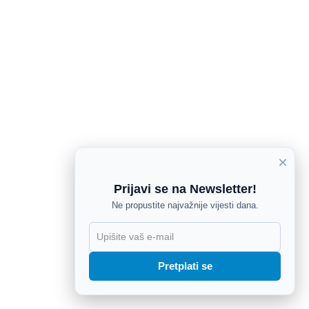
×
Prijavi se na Newsletter!
Ne propustite najvažnije vijesti dana.
X
Pretplati se