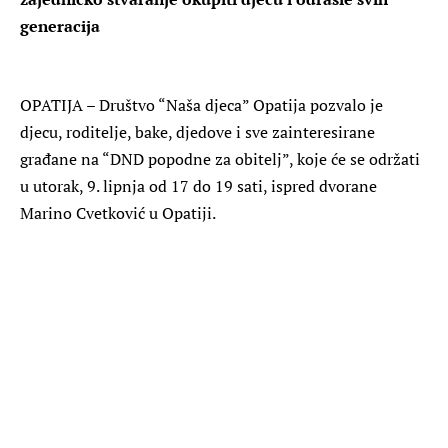
generacija
OPATIJA – Društvo “Naša djeca” Opatija pozvalo je
djecu, roditelje, bake, djedove i sve zainteresirane
građane na “DND popodne za obitelj”, koje će se održati
u utorak, 9. lipnja od 17 do 19 sati, ispred dvorane
Marino Cvetković u Opatiji.