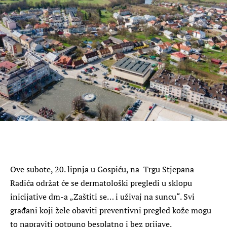
Ove subote, 20. lipnja u Gospiću, na Trgu Stjepana
Radića održat će se dermatološki pregledi u sklopu
inicijative dm-a „Zaštiti se… i uživaj na suncu“. Svi
građani koji žele obaviti preventivni pregled kože mogu
to napraviti potpuno besplatno i bez prijave.