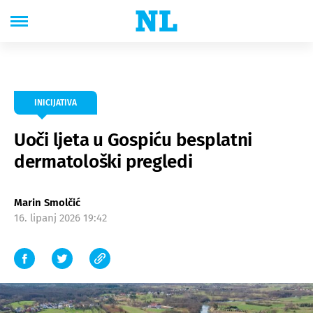
INICIJATIVA
Uoči ljeta u Gospiću besplatni
dermatološki pregledi
Marin Smolčić
16. lipanj 2026 19:42