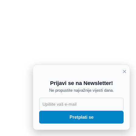
×
Prijavi se na Newsletter!
Ne propustite najvažnije vijesti dana.
X
Pretplati se