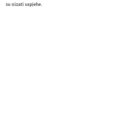
su nizati uspjehe.