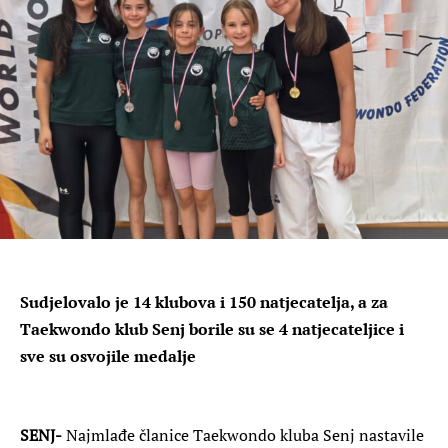
Sudjelovalo je 14 klubova i 150 natjecatelja, a za
Taekwondo klub Senj borile su se 4 natjecateljice i
sve su osvojile medalje
SENJ-
Najmlađe članice Taekwondo kluba Senj nastavile