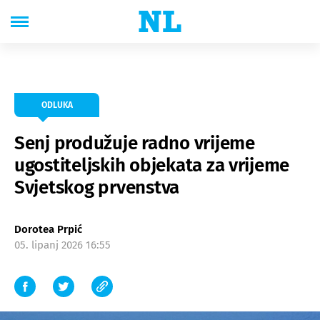
ODLUKA
Senj produžuje radno vrijeme
ugostiteljskih objekata za vrijeme
Svjetskog prvenstva
Dorotea Prpić
05. lipanj 2026 16:55