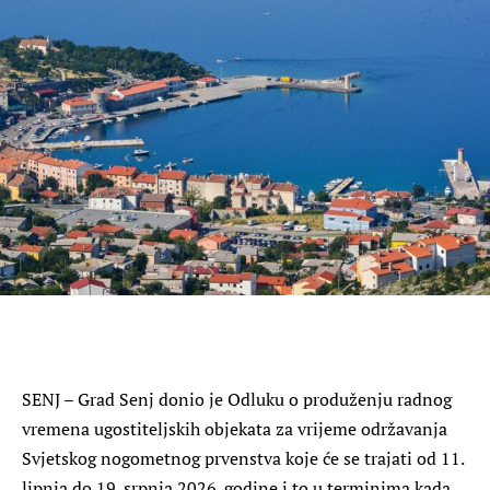
SENJ – Grad Senj donio je Odluku o produženju radnog
vremena ugostiteljskih objekata za vrijeme održavanja
Svjetskog nogometnog prvenstva koje će se trajati od 11.
lipnja do 19. srpnja 2026. godine i to u terminima kada