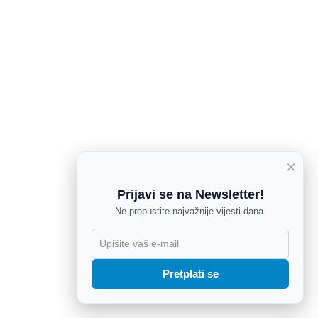
×
Prijavi se na Newsletter!
Ne propustite najvažnije vijesti dana.
X
Pretplati se