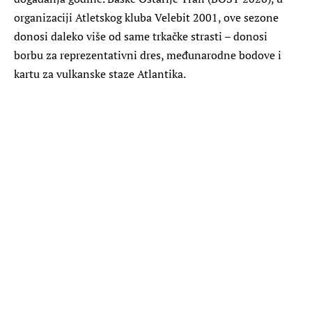
organizaciji Atletskog kluba Velebit 2001, ove sezone
donosi daleko više od same trkačke strasti – donosi
borbu za reprezentativni dres, međunarodne bodove i
kartu za vulkanske staze Atlantika.