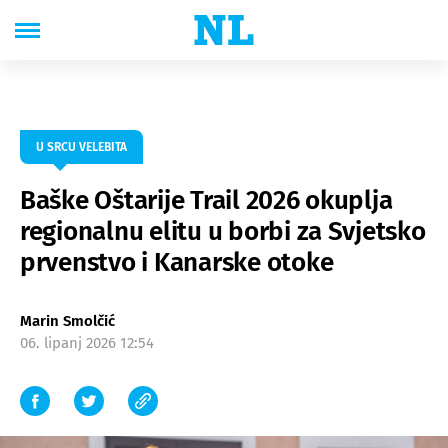
U SRCU VELEBITA
Baške Oštarije Trail 2026 okuplja
regionalnu elitu u borbi za Svjetsko
prvenstvo i Kanarske otoke
Marin Smolčić
06. lipanj 2026 12:54