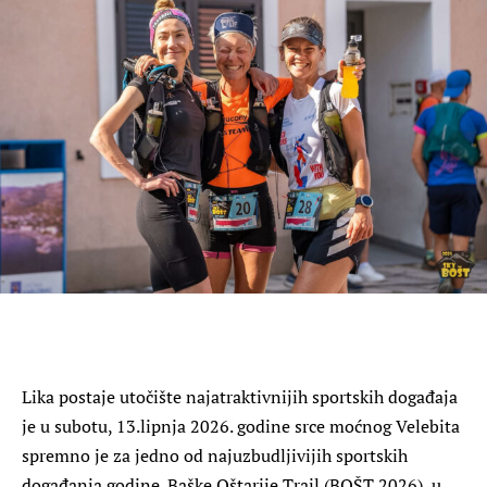
Lika postaje utočište najatraktivnijih sportskih događaja
je u subotu, 13.lipnja 2026. godine srce moćnog Velebita
spremno je za jedno od najuzbudljivijih sportskih
događanja godine. Baške Oštarije Trail (BOŠT 2026), u