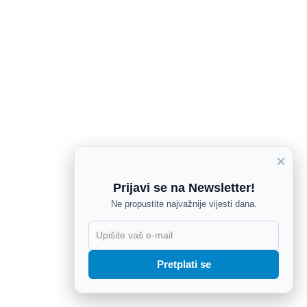
×
Prijavi se na Newsletter!
Ne propustite najvažnije vijesti dana.
X
Pretplati se