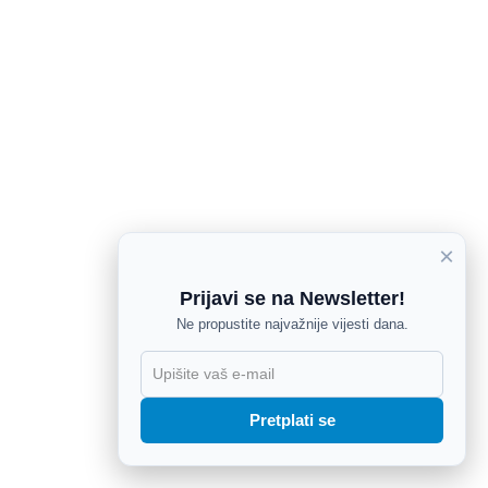
×
Prijavi se na Newsletter!
Ne propustite najvažnije vijesti dana.
X
Pretplati se