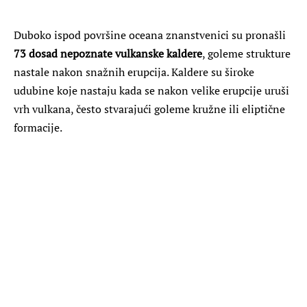
Duboko ispod površine oceana znanstvenici su pronašli
73 dosad nepoznate vulkanske kaldere
, goleme strukture
nastale nakon snažnih erupcija. Kaldere su široke
udubine koje nastaju kada se nakon velike erupcije uruši
vrh vulkana, često stvarajući goleme kružne ili eliptične
formacije.