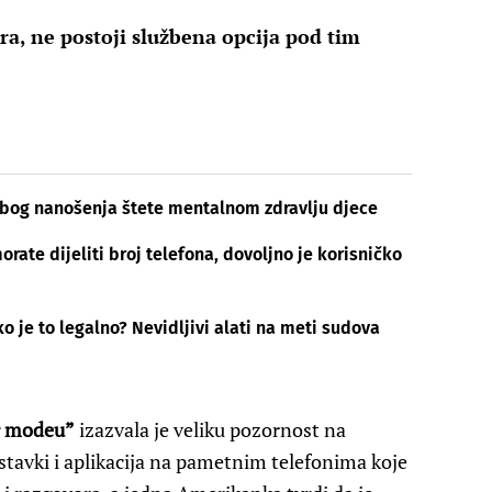
ra, ne postoji službena opcija pod tim
 zbog nanošenja štete mentalnom zdravlju djece
ate dijeliti broj telefona, dovoljno je korisničko
 je to legalno? Nevidljivi alati na meti sudova
ir modeu”
izazvala je veliku pozornost na
stavki i aplikacija na pametnim telefonima koje