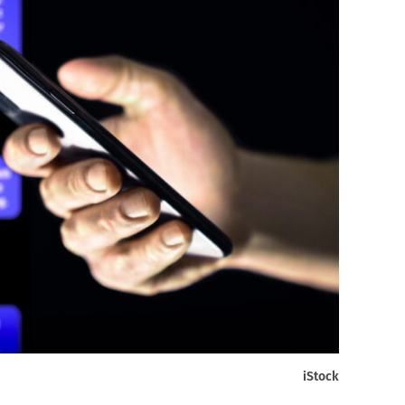
iStock