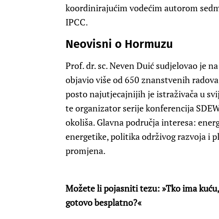
koordinirajućim vodećim autorom sedmo
IPCC.
Neovisni o Hormuzu
Prof. dr. sc. Neven Duić sudjelovao je n
objavio više od 650 znanstvenih radova
posto najutjecajnijih je istraživača u s
te organizator serije konferencija SDE
okoliša. Glavna područja interesa: energ
energetike, politika održivog razvoja i 
promjena.
Možete li pojasniti tezu: »Tko ima kuću, v
gotovo besplatno?«