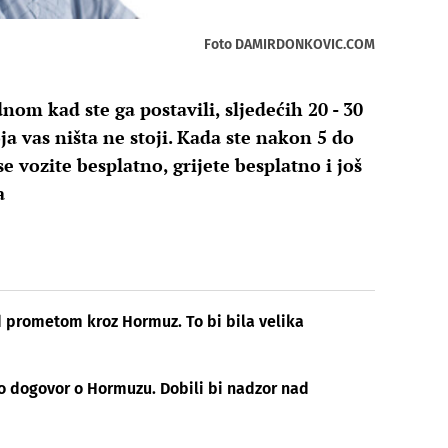
Foto DAMIRDONKOVIC.COM
dnom kad ste ga postavili, sljedećih 20 - 30
a vas ništa ne stoji. Kada ste nakon 5 do
 se vozite besplatno, grijete besplatno i još
a
d prometom kroz Hormuz. To bi bila velika
o dogovor o Hormuzu. Dobili bi nadzor nad