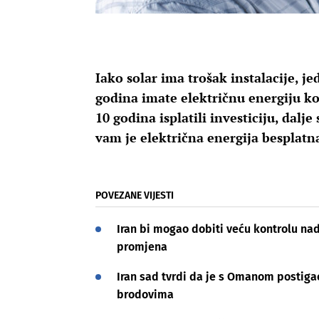
Iako solar ima trošak instalacije, je
godina imate električnu energiju koj
10 godina isplatili investiciju, dalje
vam je električna energija besplatn
POVEZANE VIJESTI
Iran bi mogao dobiti veću kontrolu na
promjena
Iran sad tvrdi da je s Omanom postiga
brodovima