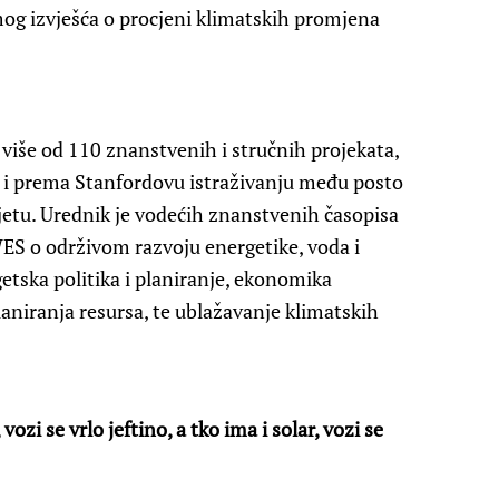
g izvješća o procjeni klimatskih promjena
a više od 110 znanstvenih i stručnih projekata,
 i prema Stanfordovu istraživanju među posto
vijetu. Urednik je vodećih znanstvenih časopisa
WES o održivom razvoju energetike, voda i
etska politika i planiranje, ekonomika
planiranja resursa, te ublažavanje klimatskih
ozi se vrlo jeftino, a tko ima i solar, vozi se