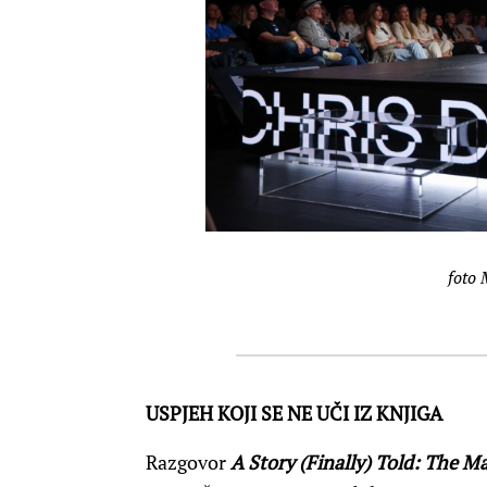
foto 
USPJEH KOJI SE NE UČI IZ KNJIGA
Razgovor
A Story (Finally) Told: The M