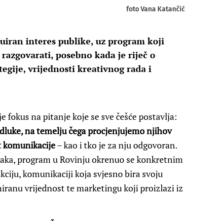
foto Vana Katančić
uiran interes publike, uz program koji
 razgovarati, posebno kada je riječ o
egije, vrijednosti kreativnog rada i
 fokus na pitanje koje se sve češće postavlja:
luke, na temelju čega procjenjujemo njihov
t komunikacije
– kao i tko je za nju odgovoran.
učaka, program u Rovinju okrenuo se konkretnim
nkciju, komunikaciji koja svjesno bira svoju
niranu vrijednost te marketingu koji proizlazi iz