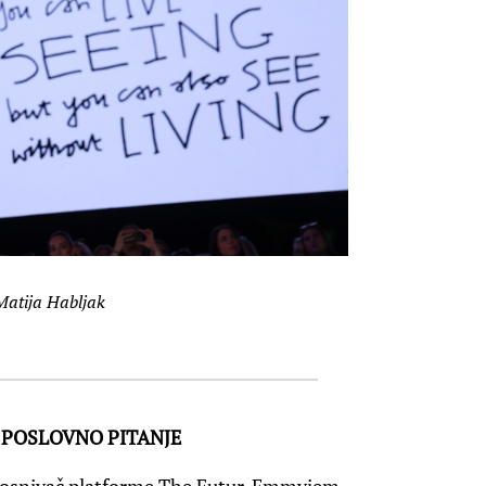
Matija Habljak
 POSLOVNO PITANJE