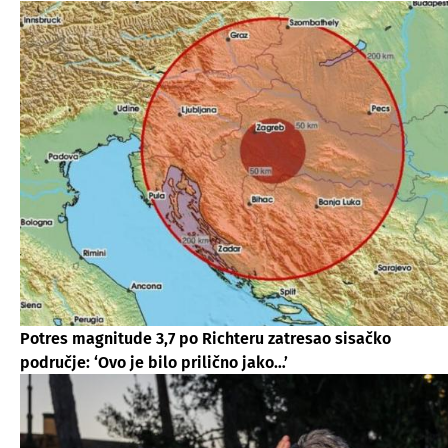
Potres magnitude 3,7 po Richteru zatresao sisačko
područje: ‘Ovo je bilo prilično jako…’