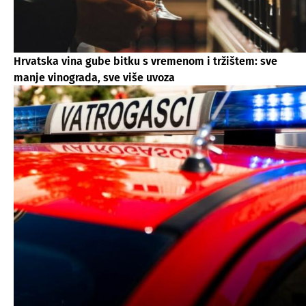
Hrvatska vina gube bitku s vremenom i tržištem: sve
manje vinograda, sve više uvoza