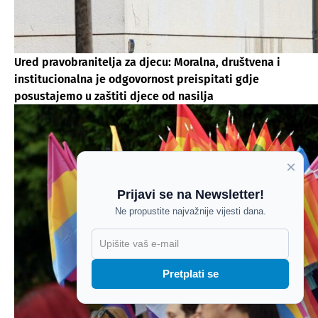
Ured pravobranitelja za djecu: Moralna, društvena i
institucionalna je odgovornost preispitati gdje
posustajemo u zaštiti djece od nasilja
×
Prijavi se na Newsletter!
Ne propustite najvažnije vijesti dana.
X
Pretplati se