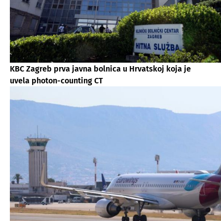
KBC Zagreb prva javna bolnica u Hrvatskoj koja je
uvela photon-counting CT