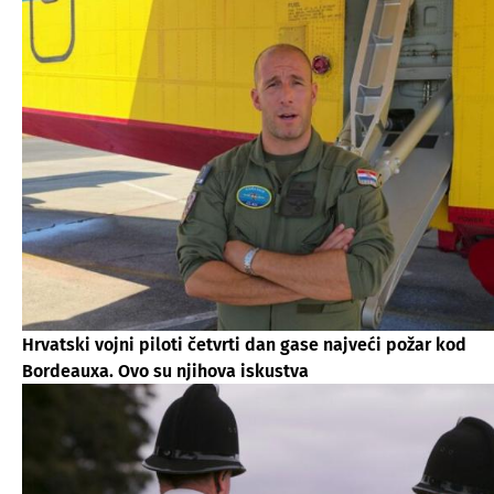
Hrvatski vojni piloti četvrti dan gase najveći požar kod
Bordeauxa. Ovo su njihova iskustva