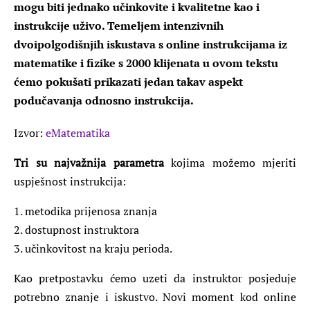
mogu biti jednako učinkovite i kvalitetne kao i
instrukcije uživo. Temeljem intenzivnih
dvoipolgodišnjih iskustava s online instrukcijama iz
matematike i fizike s 2000 klijenata u ovom tekstu
ćemo pokušati prikazati jedan takav aspekt
podučavanja odnosno instrukcija.
Izvor:
eMatematika
Tri su najvažnija parametra
kojima možemo mjeriti
uspješnost instrukcija:
1. metodika prijenosa znanja
2. dostupnost instruktora
3. učinkovitost na kraju perioda.
Kao pretpostavku ćemo uzeti da instruktor posjeduje
potrebno znanje i iskustvo. Novi moment kod online