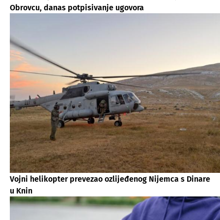
Obrovcu, danas potpisivanje ugovora
Vojni helikopter prevezao ozlijeđenog Nijemca s Dinare
u Knin