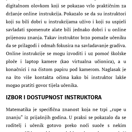
digitalnom olovkom koji se pokazao vrlo praktičnim za
držanje online instrukcija. Pokazalo se da su instruktori
koji su bili dobri u instrukcijama uživo i koji su uspjeli
savladati spomenute alate bili jednako dobri i u online
prijenosu znanja. Takav instruktor brzo pomaže učeniku
da se prilagodi i odmah fokusira na savladavanje gradiva.
Online instrukcije se mogu izvoditi i uz pomoć školske
ploče i laptop kamere (kao virtualna učionica), a u
konačnici i na čistom papiru pod kamerom. Naglasak je
na što više kontakta očima kako bi instruktor lakše
mogao pratiti govor tijela učenika.
IZBOR I DOSTUPNOST INSTRUKTORA
Matematika je specifična znanost koja ne trpi „rupe u
znanju“ iz prijašnjih godina. U praksi se pokazalo da se
roditelj i učenik gotovo preko noći suoče s nekim