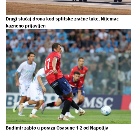
Drugi slučaj drona kod splitske zračne luke, Nijemac
kazneno prijavljen
Budimir zabio u porazu Osasune 1-2 od Napolija