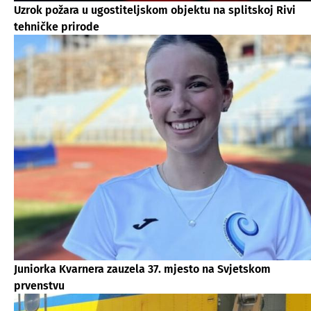
Uzrok požara u ugostiteljskom objektu na splitskoj Rivi
tehničke prirode
Juniorka Kvarnera zauzela 37. mjesto na Svjetskom
prvenstvu