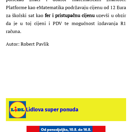
Platforme kao eMatematika podržavaju cijenu od 12 Eura
za školski sat kao
fer i pristupačnu cijenu
uzevši u obzir
da je u toj cijeni i PDV te mogućnost izdavanja R1
računa.
Autor: Robert Pavlik
Lidlova super ponuda