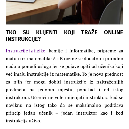
TKO SU KLIJENTI KOJI TRAŽE ONLINE
INSTRUKCIJE?
Instrukcije iz fizike
, kemije i informatike, pripreme za
maturu iz matematike A i B razine se dodatno i prirodno
nađu u ponudi usluga jer se pojave upiti od učenika koji
već imaju instrukcije iz matematike. To je nova prednost
za njih jer mogu dobiti instrukcije iz najtraženijih
predmeta na jednom mjestu, ponekad i od istog
instruktora. Učenici ne vole mijenjati instruktora kad se
naviknu na istog tako da se maksimalno podržava
princip jedan učenik – jedan instruktor kao i kod
instrukcija uživo.