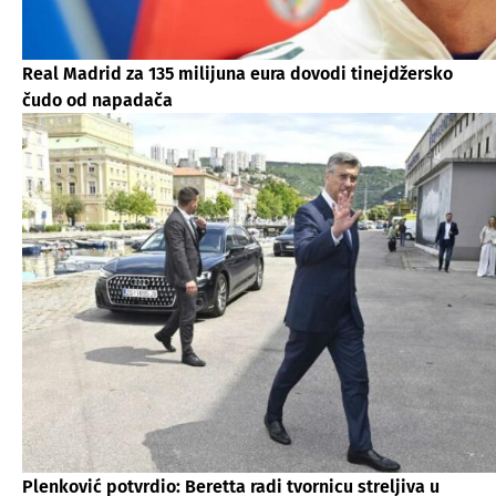
Real Madrid za 135 milijuna eura dovodi tinejdžersko
čudo od napadača
Plenković potvrdio: Beretta radi tvornicu streljiva u