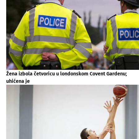
Žena izbola četvoricu u londonskom Covent Gardenu;
uhićena je