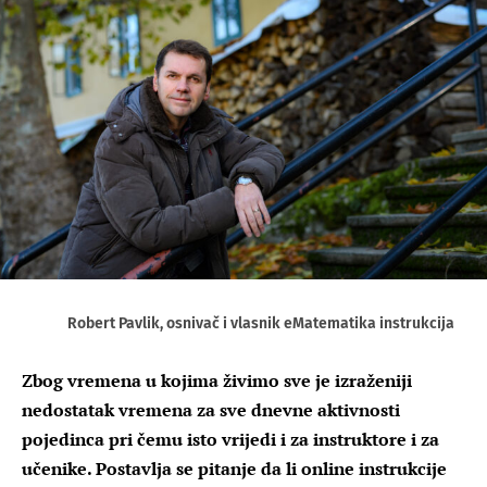
Robert Pavlik, osnivač i vlasnik eMatematika instrukcija
Zbog vremena u kojima živimo sve je izraženiji
nedostatak vremena za sve dnevne aktivnosti
pojedinca pri čemu isto vrijedi i za instruktore i za
učenike. Postavlja se pitanje da li online instrukcije