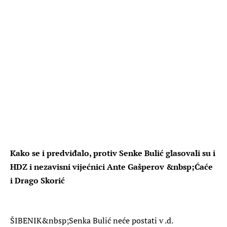
Kako se i predviđalo, protiv Senke Bulić glasovali su i
HDZ i nezavisni vijećnici Ante Gašperov &nbsp;Ćaće
i Drago Skorić
ŠIBENIK
&nbsp;Senka Bulić neće postati v .d.