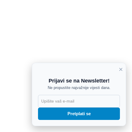
×
Prijavi se na Newsletter!
Ne propustite najvažnije vijesti dana.
X
Pretplati se