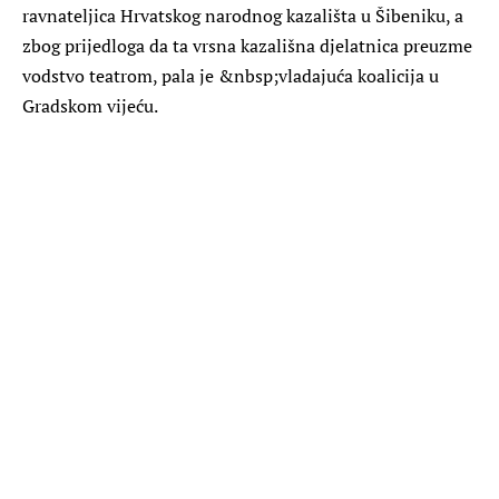
ravnateljica Hrvatskog narodnog kazališta u Šibeniku, a
zbog prijedloga da ta vrsna kazališna djelatnica preuzme
vodstvo teatrom, pala je &nbsp;vladajuća koalicija u
Gradskom vijeću.