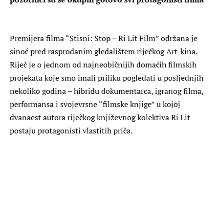
Premijera filma “Stisni: Stop – Ri Lit Film” održana je
sinoć pred rasprodanim gledalištem riječkog Art-kina.
Riječ je o jednom od najneobičnijih domaćih filmskih
projekata koje smo imali priliku pogledati u posljednjih
nekoliko godina – hibridu dokumentarca, igranog filma,
performansa i svojevrsne “filmske knjige” u kojoj
dvanaest autora riječkog književnog kolektiva Ri Lit
postaju protagonisti vlastitih priča.