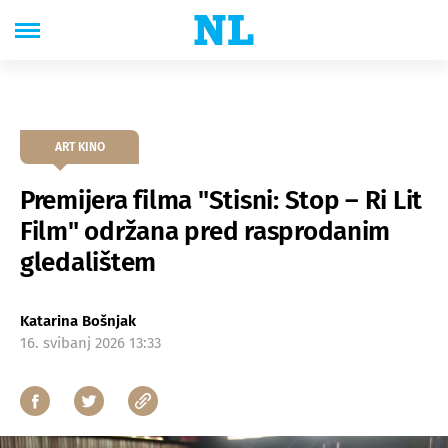
ART KINO
Premijera filma "Stisni: Stop – Ri Lit
Film" održana pred rasprodanim
gledalištem
Katarina Bošnjak
16. svibanj 2026 13:33