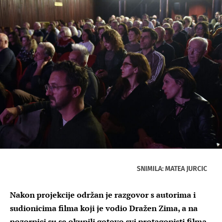
SNIMILA: MATEA JURCIC
Nakon projekcije održan je razgovor s autorima i
sudionicima filma koji je vodio Dražen Zima, a na
pozornici su se okupili gotovo svi protagonisti filma