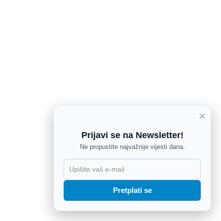
×
Prijavi se na Newsletter!
Ne propustite najvažnije vijesti dana.
X
Pretplati se