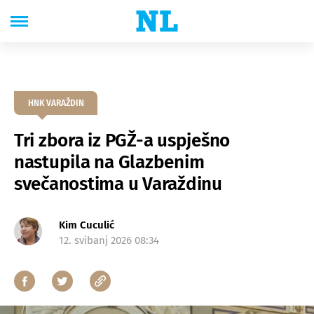
HNK VARAŽDIN
Tri zbora iz PGŽ-a uspješno
nastupila na Glazbenim
svečanostima u Varaždinu
Kim Cuculić
12. svibanj 2026 08:34