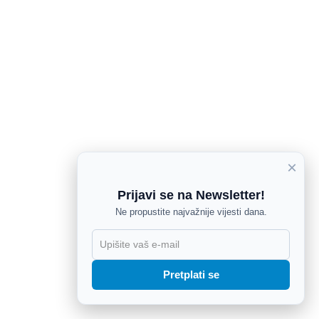
×
Prijavi se na Newsletter!
Ne propustite najvažnije vijesti dana.
X
Pretplati se