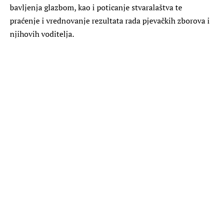
bavljenja glazbom, kao i poticanje stvaralaštva te
praćenje i vrednovanje rezultata rada pjevačkih zborova i
njihovih voditelja.