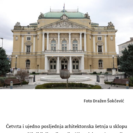
Foto Dražen Šokčević
Četvrta i ujedno posljednja arhitektonska šetnja u sklopu