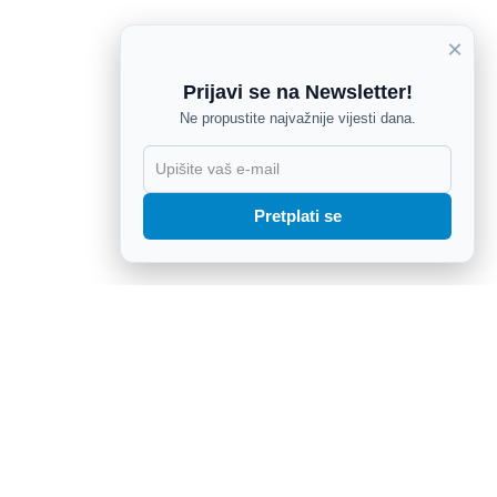
×
Prijavi se na Newsletter!
Ne propustite najvažnije vijesti dana.
X
Pretplati se