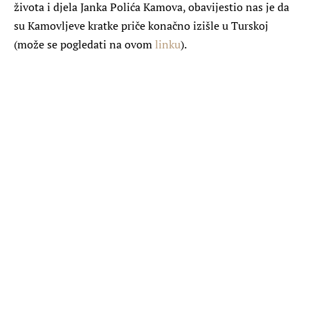
života i djela Janka Polića Kamova, obavijestio nas je da
su Kamovljeve kratke priče konačno izišle u Turskoj
(može se pogledati na ovom
linku
).