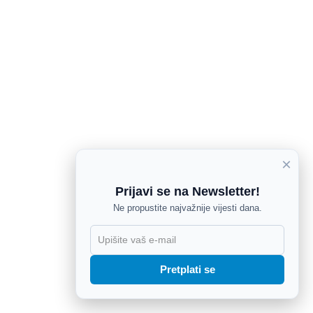
×
Prijavi se na Newsletter!
Ne propustite najvažnije vijesti dana.
X
Pretplati se