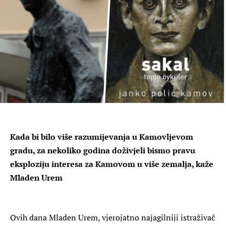
Kada bi bilo više razumijevanja u Kamovljevom
gradu, za nekoliko godina doživjeli bismo pravu
eksploziju interesa za Kamovom u više zemalja, kaže
Mladen Urem
Ovih dana Mladen Urem, vjerojatno najagilniji istraživač