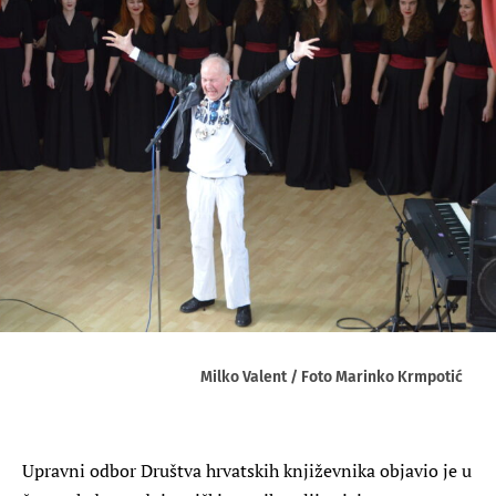
Milko Valent / Foto Marinko Krmpotić
Upravni odbor Društva hrvatskih književnika objavio je u