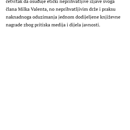
četvrtak da osuđuje etički neprihvatljive izjave svoga
člana Milka Valenta, no neprihvatljivim drže i praksu
naknadnoga oduzimanja jednom dodijeljene književne
nagrade zbog pritiska medija i dijela javnosti.