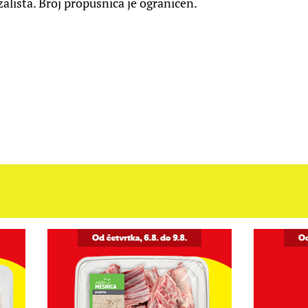
ališta. Broj propusnica je ograničen.