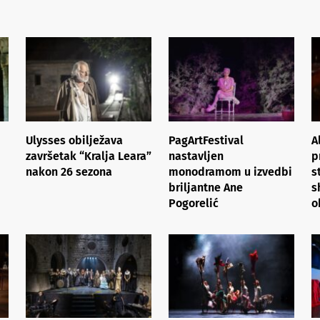
Ulysses obilježava
PagArtFestival
A
završetak “Kralja Leara”
nastavljen
p
nakon 26 sezona
monodramom u izvedbi
s
briljantne Ane
s
Pogorelić
o