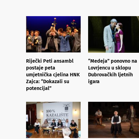
Riječki Peti ansambl
“Medeja” ponovno na
postaje peta
Lovrjencu u sklopu
umjetnička cjelina HNK
Dubrovačkih ljetnih
Zajca: “Dokazali su
igara
potencijal”