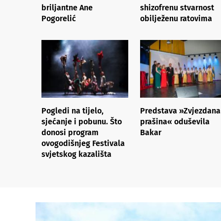
briljantne Ane
shizofrenu stvarnost
Pogorelić
obilježenu ratovima
Pogledi na tijelo,
Predstava »Zvjezdana
sjećanje i pobunu. Što
prašina« oduševila
donosi program
Bakar
ovogodišnjeg Festivala
svjetskog kazališta