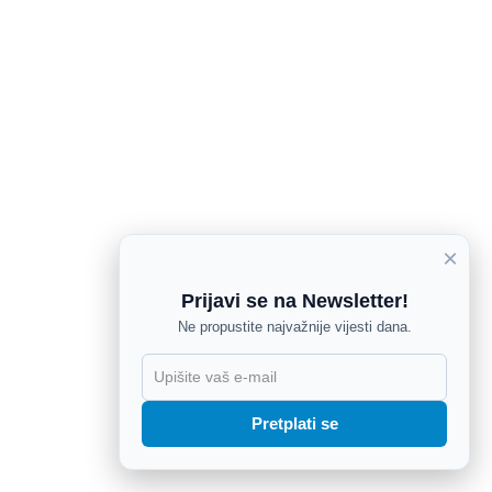
×
Prijavi se na Newsletter!
Ne propustite najvažnije vijesti dana.
X
Pretplati se