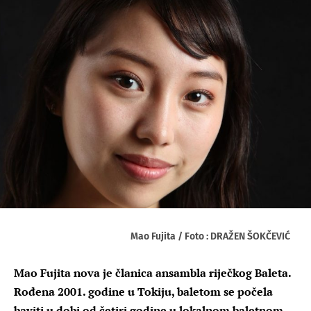
Mao Fujita / Foto : DRAŽEN ŠOKČEVIĆ
Mao Fujita nova je članica ansambla riječkog Baleta.
Rođena 2001. godine u Tokiju, baletom se počela
baviti u dobi od četiri godine u lokalnom baletnom