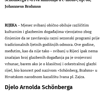
Johannesa Brahmsa
RIJEKA
– Mjesec svibanj obično obiluje različitim
kulturnim i glazbenim događajima vjerojatno zbog
činjenice da se završavaju razni sezonski programi prije
tradicionalnih ljetnih godišnjih odmora. Ove godine,
međutim, kao da nije tako – svibanj u Rijeci ipak nema
značajan broj glazbenih događanja pa je svojevrsni
vrhunac, barem ako je o klasičnoj i orkestralnoj glazbi
riječ, bio koncert pod nazivom »Schönberg, Brahms« u
Hrvatskom narodnom kazalištu Ivana pl. Zajca.
Djelo Arnolda Schönberga