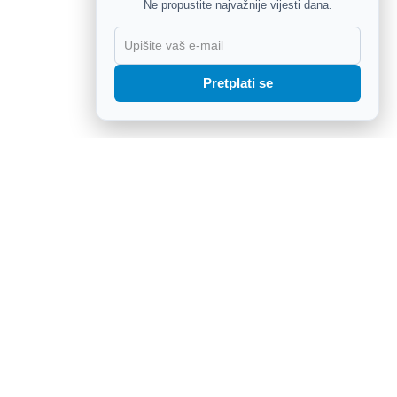
Ne propustite najvažnije vijesti dana.
X
Pretplati se