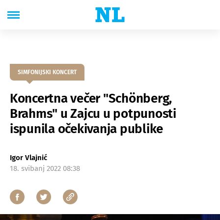
SIMFONIJSKI KONCERT
Koncertna večer "Schönberg,
Brahms" u Zajcu u potpunosti
ispunila očekivanja publike
Igor Vlajnić
18. svibanj 2022 08:38