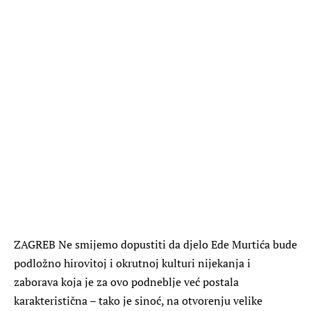
ZAGREB
Ne smijemo dopustiti da djelo Ede Murtića bude
podložno hirovitoj i okrutnoj kulturi nijekanja i
zaborava koja je za ovo podneblje već postala
karakteristična – tako je sinoć, na otvorenju velike