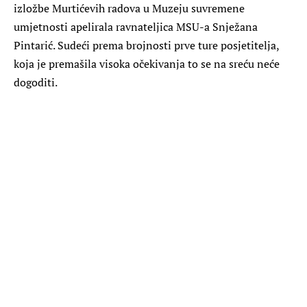
izložbe Murtićevih radova u Muzeju suvremene
umjetnosti apelirala ravnateljica MSU-a Snježana
Pintarić. Sudeći prema brojnosti prve ture posjetitelja,
koja je premašila visoka očekivanja to se na sreću neće
dogoditi.