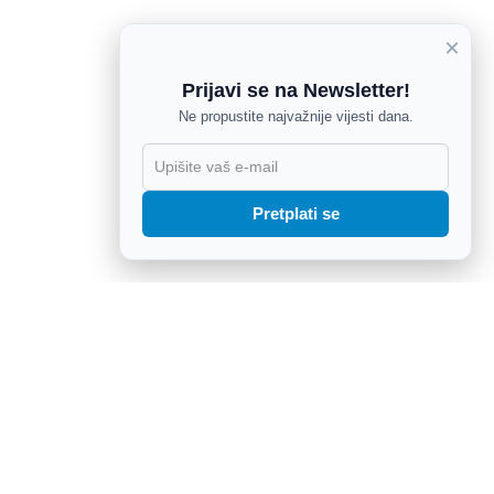
×
Prijavi se na Newsletter!
Ne propustite najvažnije vijesti dana.
X
Pretplati se