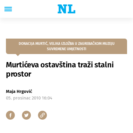
DONACIJA MURTIĆ, VELIKA IZLOŽBA U ZAGREBAČKOM MUZEJU
SUVREMENE UMJETNOSTI
Murtićeva ostavština traži stalni
prostor
Maja Hrgović
05. prosinac 2010 16:04