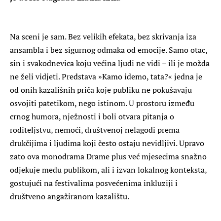
Na sceni je sam. Bez velikih efekata, bez skrivanja iza
ansambla i bez sigurnog odmaka od emocije. Samo otac,
sin i svakodnevica koju većina ljudi ne vidi – ili je možda
ne želi vidjeti. Predstava »Kamo idemo, tata?« jedna je
od onih kazališnih priča koje publiku ne pokušavaju
osvojiti patetikom, nego istinom. U prostoru između
crnog humora, nježnosti i boli otvara pitanja o
roditeljstvu, nemoći, društvenoj nelagodi prema
drukčijima i ljudima koji često ostaju nevidljivi. Upravo
zato ova monodrama Drame plus već mjesecima snažno
odjekuje među publikom, ali i izvan lokalnog konteksta,
gostujući na festivalima posvećenima inkluziji i
društveno angažiranom kazalištu.