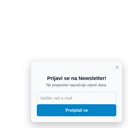
×
Prijavi se na Newsletter!
Ne propustite najvažnije vijesti dana.
X
Pretplati se