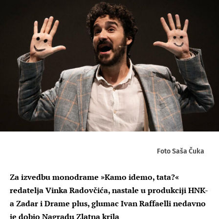
Foto Saša Čuka
Za izvedbu monodrame »Kamo idemo, tata?«
redatelja Vinka Radovčića, nastale u produkciji HNK-
a Zadar i Drame plus, glumac Ivan Raffaelli nedavno
je dobio Nagradu Zlatna krila