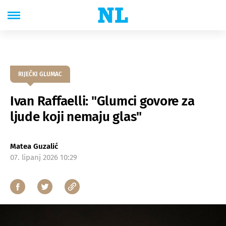
RIJEČKI GLUMAC
Ivan Raffaelli: "Glumci govore za
ljude koji nemaju glas"
Matea Guzalić
07. lipanj 2026 10:29