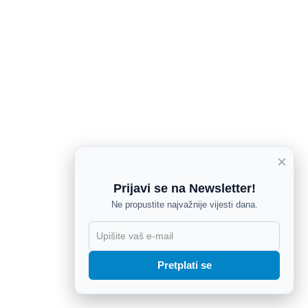
×
Prijavi se na Newsletter!
Ne propustite najvažnije vijesti dana.
X
Pretplati se