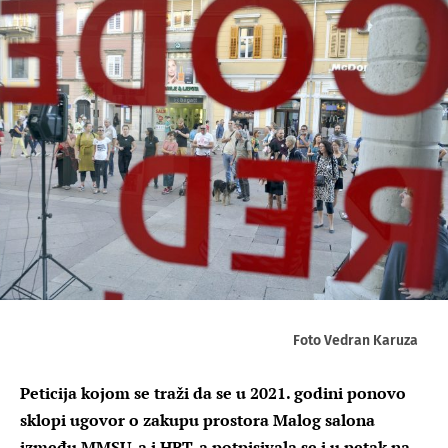
Foto Vedran Karuza
Peticija kojom se traži da se u 2021. godini ponovo
sklopi ugovor o zakupu prostora Malog salona
između MMSU-a i HRT-a potpisivala se i u petak na