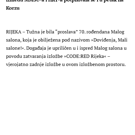
Korzu
RIJEKA – Tužna je bila “proslava” 70. rođendana Malog
salona, koja je obilježena pod nazivom »Doviđenja, Mali
salone!«. Događaja je upriličen u i ispred Malog salona u
povodu zatvaranja izložbe »CODE:RED Rijeka« –
vjerojatno zadnje izložbe u ovom izložbenom prostoru.