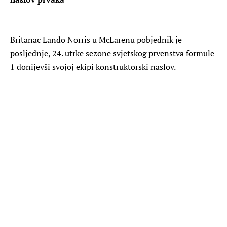
Britanac Lando Norris u McLarenu pobjednik je
posljednje, 24. utrke sezone svjetskog prvenstva formule
1 donijevši svojoj ekipi konstruktorski naslov.