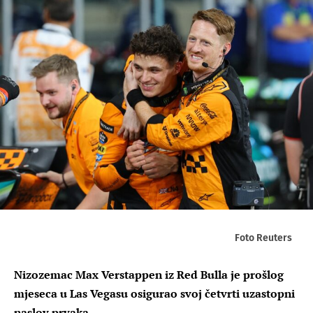
Foto Reuters
Nizozemac Max Verstappen iz Red Bulla je prošlog
mjeseca u Las Vegasu osigurao svoj četvrti uzastopni
naslov prvaka