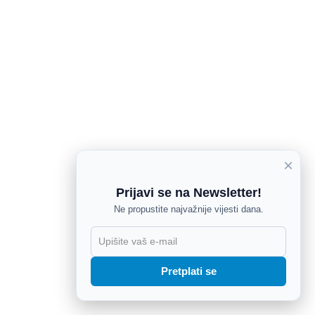
×
Prijavi se na Newsletter!
Ne propustite najvažnije vijesti dana.
X
Pretplati se