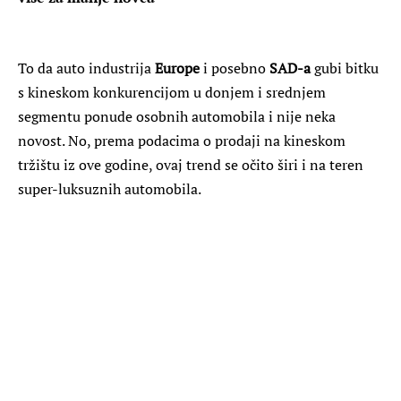
To da auto industrija
Europe
i posebno
SAD-a
gubi bitku
s kineskom konkurencijom u donjem i srednjem
segmentu ponude osobnih automobila i nije neka
novost. No, prema podacima o prodaji na kineskom
tržištu iz ove godine, ovaj trend se očito širi i na teren
super-luksuznih automobila.