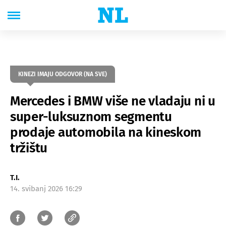
KINEZI IMAJU ODGOVOR (NA SVE)
Mercedes i BMW više ne vladaju ni u
super-luksuznom segmentu
prodaje automobila na kineskom
tržištu
T.I.
14. svibanj 2026 16:29