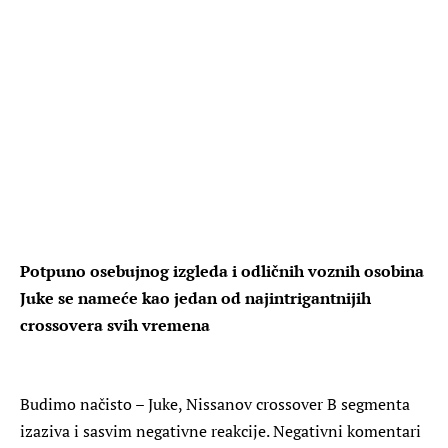
Potpuno osebujnog izgleda i odličnih voznih osobina
Juke se nameće kao jedan od najintrigantnijih
crossovera svih vremena
Budimo načisto – Juke, Nissanov crossover B segmenta
izaziva i sasvim negativne reakcije. Negativni komentari