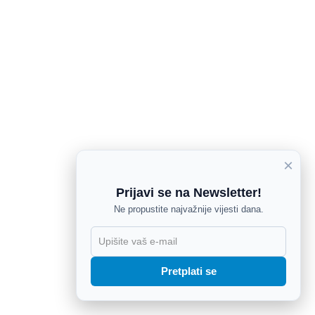
×
Prijavi se na Newsletter!
Ne propustite najvažnije vijesti dana.
X
Pretplati se