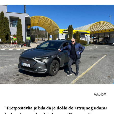
Foto DM
"Pretpostavka je bila da je došlo do »strujnog udara«