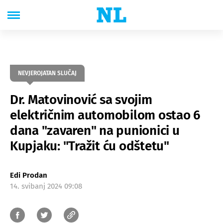
NEVJEROJATAN SLUČAJ
Dr. Matovinović sa svojim
električnim automobilom ostao 6
dana "zavaren" na punionici u
Kupjaku: "Tražit ću odštetu"
Edi Prodan
14. svibanj 2024 09:08