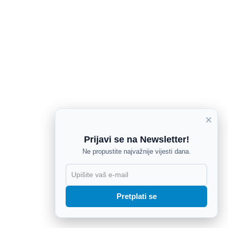
×
Prijavi se na Newsletter!
Ne propustite najvažnije vijesti dana.
X
Pretplati se