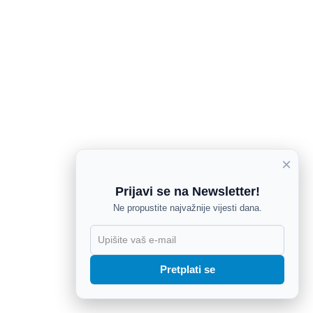
×
Prijavi se na Newsletter!
Ne propustite najvažnije vijesti dana.
X
Pretplati se