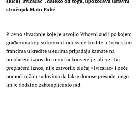
slučaj "švicarac", daleko od toga, upozorava ustavni
stručnjak Mato Palić
Pravno shvaćanje koje je usvojio Vrhovni sud i po kojem
građanima koji su konvertirali svoje kredite u švicarskim
francima u kredite u eurima pripadaju kamate na
preplaćeni iznos do trenutka konverzije, ali ne i taj
preplaćeni iznos, nije zatvorilo slučaj »švicarac« i neće
pomoći nižim sudovima da lakše donose presude, nego
im je dodatno zakompliciralo rad.