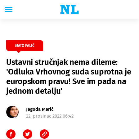
MATO PALIĆ
Ustavni stručnjak nema dileme:
'Odluka Vrhovnog suda suprotna je
europskom pravu! Sve im pada na
jednom detalju'
Jagoda Marić
22. prosinac 2022 06:42