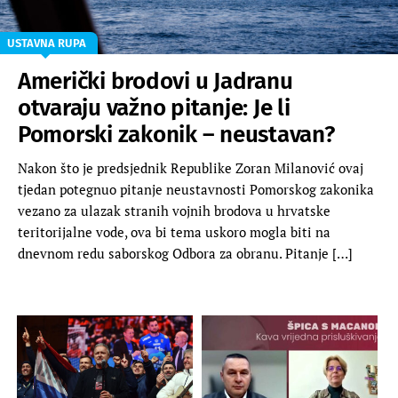
USTAVNA RUPA
Američki brodovi u Jadranu
otvaraju važno pitanje: Je li
Pomorski zakonik – neustavan?
Nakon što je predsjednik Republike Zoran Milanović ovaj
tjedan potegnuo pitanje neustavnosti Pomorskog zakonika
vezano za ulazak stranih vojnih brodova u hrvatske
teritorijalne vode, ova bi tema uskoro mogla biti na
dnevnom redu saborskog Odbora za obranu. Pitanje […]