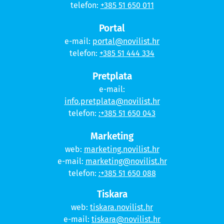
telefon:
+385 51 650 011
Portal
e-mail:
portal@novilist.hr
telefon:
+385 51 444 334
Pretplata
e-mail:
info.pretplata@novilist.hr
telefon:
:+385 51 650 043
Marketing
web:
marketing.novilist.hr
e-mail:
marketing@novilist.hr
telefon:
:+385 51 650 088
Tiskara
web:
tiskara.novilist.hr
e-mail:
tiskara@novilist.hr