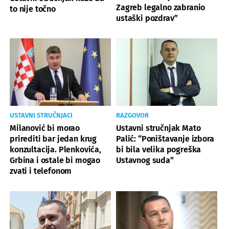
Zagreb legalno zabranio
to nije točno
ustaški pozdrav”
USTAVNI STRUČNJACI
RAZGOVOR
Milanović bi morao
Ustavni stručnjak Mato
prirediti bar jedan krug
Palić: “Poništavanje izbora
konzultacija. Plenkovića,
bi bila velika pogreška
Grbina i ostale bi mogao
Ustavnog suda”
zvati i telefonom