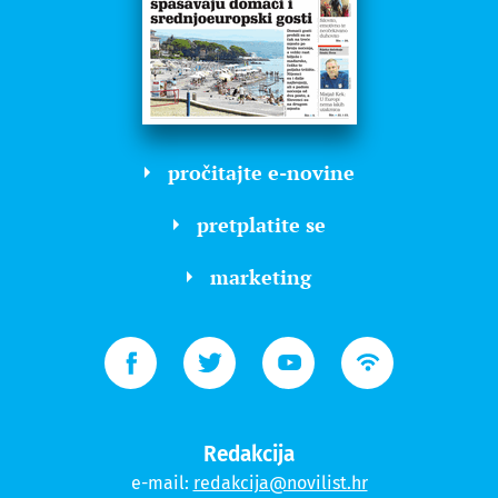
pročitajte e-novine
pretplatite se
marketing
Redakcija
e-mail:
redakcija@novilist.hr