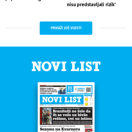
nisu predstavljali rizik’
PRIKAŽI JOŠ VIJESTI