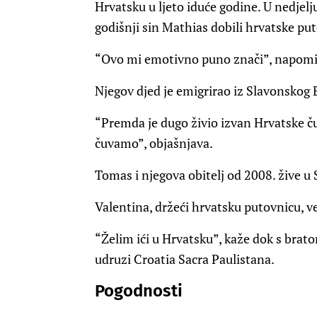
Hrvatsku u ljeto iduće godine. U nedjelj
godišnji sin Mathias dobili hrvatske pu
“Ovo mi emotivno puno znači”, napom
Njegov djed je emigrirao iz Slavonskog
“Premda je dugo živio izvan Hrvatske ču
čuvamo”, objašnjava.
Tomas i njegova obitelj od 2008. žive u
Valentina, držeći hrvatsku putovnicu, ve
“Želim ići u Hrvatsku”, kaže dok s brato
udruzi Croatia Sacra Paulistana.
Pogodnosti