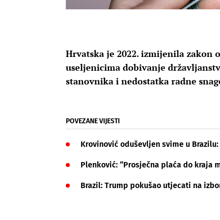
Hrvatska je 2022. izmijenila zakon 
useljenicima dobivanje državljanstv
stanovnika i nedostatka radne snag
POVEZANE VIJESTI
Krovinović oduševljen svime u Brazil
Plenković: “Prosječna plaća do kraja 
Brazil: Trump pokušao utjecati na izbo