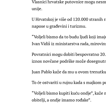
Vlasnici hrvatske putovnice mogu nesmet
unije.
U Hrvatskoj je više od 120.000 stranih r
napose u građevini i turizmu.
“Voljeli bismo da to budu ljudi koji ima
Ivan Vidiš iz ministarstva rada, mirovinsk
Povratnici mogu dobiti bespovratno 20
iznos novčane podrške može dosegnutni
Juan Pablo kaže da mu u ovom trenutku 
To će ostvariti u rujnu kada s majkom po
“Voljeli bismo kupiti kuću ondje”, kaže 
obitelji, a ondje imamo rođake”.