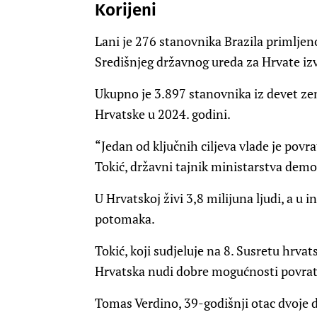
Korijeni
Lani je 276 stanovnika Brazila primljen
Središnjeg državnog ureda za Hrvate iz
Ukupno je 3.897 stanovnika iz devet ze
Hrvatske u 2024. godini.
“Jedan od ključnih ciljeva vlade je povr
Tokić, državni tajnik ministarstva demog
U Hrvatskoj živi 3,8 milijuna ljudi, a u
potomaka.
Tokić, koji sudjeluje na 8. Susretu hrvat
Hrvatska nudi dobre mogućnosti povra
Tomas Verdino, 39-godišnji otac dvoje dj