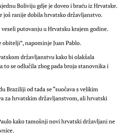
usjednu Boliviju gdje je doveo i braću iz Hrvatske.
e još ranije dobila hrvatsko državljanstvo.
se veseli putovanju u Hrvatsku krajem godine.
e obitelji”, napominje Juan Pablo.
vatskom državljanstvu kako bi olakšala
a to se odlučila zbog pada broja stanovnika i
 Braziliji od tada se “suočava s velikim
a za hrvatskim državljanstvom, ali hrvatski
.
 Paulo kako tamošnji novi hrvatski državljani ne
vnice.