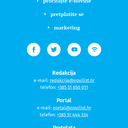
pročitajte e-novine
pretplatite se
marketing
Redakcija
e-mail:
redakcija@novilist.hr
telefon:
+385 51 650 011
Portal
e-mail:
portal@novilist.hr
telefon:
+385 51 444 334
Pretplata