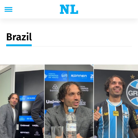
Brazil