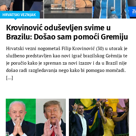
HRVATSKI VEZNJAK
Krovinović oduševljen svime u
Brazilu: Došao sam pomoći Gremiju
Hrvatski vezni nogometaš Filip Krovinović (30) u utorak je
službeno predstavljen kao novi igrač brazilskog Grêmija te
je poručio kako je spreman za novi izazov i da u Brazil nije
došao radi razgledavanja nego kako bi pomogao momčadi.
[…]