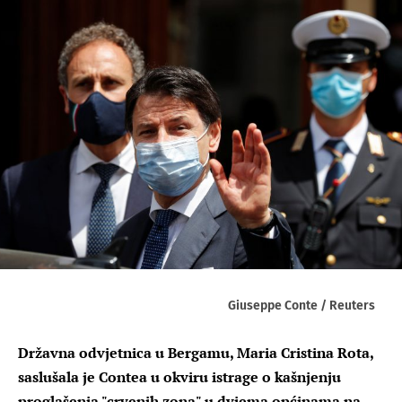
Giuseppe Conte / Reuters
Državna odvjetnica u Bergamu, Maria Cristina Rota,
saslušala je Contea u okviru istrage o kašnjenju
proglašenja "crvenih zona" u dvjema općinama na