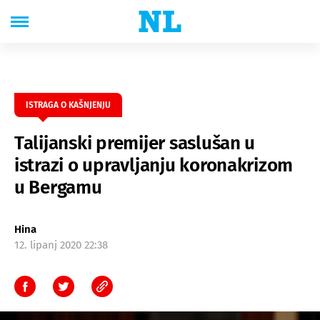
ISTRAGA O KAŠNJENJU
Talijanski premijer saslušan u
istrazi o upravljanju koronakrizom
u Bergamu
Hina
12. lipanj 2020 22:38