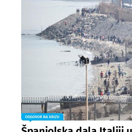
ODGOVOR NA KRIZU
Španjolska dala Italiji