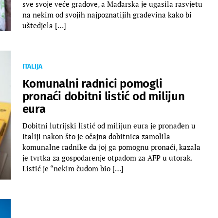
sve svoje veće gradove, a Mađarska je ugasila rasvjetu
na nekim od svojih najpoznatijih građevina kako bi
uštedjela […]
ITALIJA
Komunalni radnici pomogli
pronaći dobitni listić od milijun
eura
Dobitni lutrijski listić od milijun eura je pronađen u
Italiji nakon što je očajna dobitnica zamolila
komunalne radnike da joj ga pomognu pronaći, kazala
je tvrtka za gospodarenje otpadom za AFP u utorak.
Listić je “nekim čudom bio […]