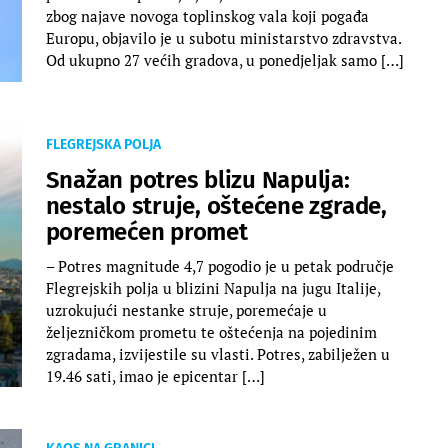
zbog najave novoga toplinskog vala koji pogađa
Europu, objavilo je u subotu ministarstvo zdravstva.
Od ukupno 27 većih gradova, u ponedjeljak samo […]
FLEGREJSKA POLJA
Snažan potres blizu Napulja:
nestalo struje, oštećene zgrade,
poremećen promet
– Potres magnitude 4,7 pogodio je u petak područje
Flegrejskih polja u blizini Napulja na jugu Italije,
uzrokujući nestanke struje, poremećaje u
željezničkom prometu te oštećenja na pojedinim
zgradama, izvijestile su vlasti. Potres, zabilježen u
19.46 sati, imao je epicentar […]