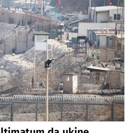
 ultimatum da ukine