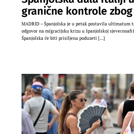
granične kontrole zbog
MADRID – Španjolska je u petak postavila ultimatum ta
odgovor na migracijsku krizu u španjolskoj sjevernoafrič
Španjolska će biti prisiljena poduzeti […]