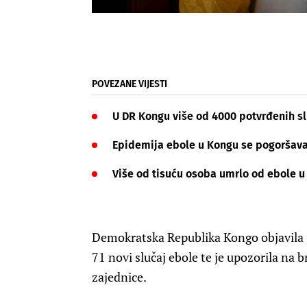
POVEZANE VIJESTI
U DR Kongu više od 4000 potvrđenih s
Epidemija ebole u Kongu se pogoršava 
Više od tisuću osoba umrlo od ebole 
Demokratska Republika Kongo objavila j
71 novi slučaj ebole te je upozorila na 
zajednice.