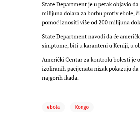
State Department je u petak objavio da 
milijuna dolara za borbu protiv ebole, 
pomoć iznositi više od 200 milijuna dol
State Department navodi da će američki d
simptome, biti u karanteni u Keniji, u ob
Američki Centar za kontrolu bolesti je 
izoliranih pacijenata nizak pokazuju da
najgorih ikada.
ebola
Kongo