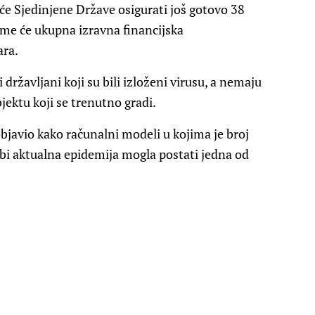
će Sjedinjene Države osigurati još gotovo 38
čime će ukupna izravna financijska
ara.
ržavljani koji su bili izloženi virusu, a nemaju
jektu koji se trenutno gradi.
objavio kako računalni modeli u kojima je broj
 bi aktualna epidemija mogla postati jedna od