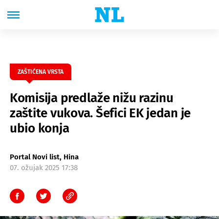
ZAŠTIĆENA VRSTA
Komisija predlaže nižu razinu
zaštite vukova. Šefici EK jedan je
ubio konja
Portal Novi list, Hina
07. ožujak 2025 17:38