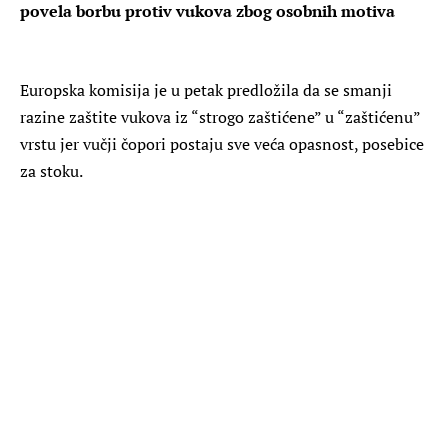
povela borbu protiv vukova zbog osobnih motiva
Europska komisija je u petak predložila da se smanji
razine zaštite vukova iz “strogo zaštićene” u “zaštićenu”
vrstu jer vučji čopori postaju sve veća opasnost, posebice
za stoku.