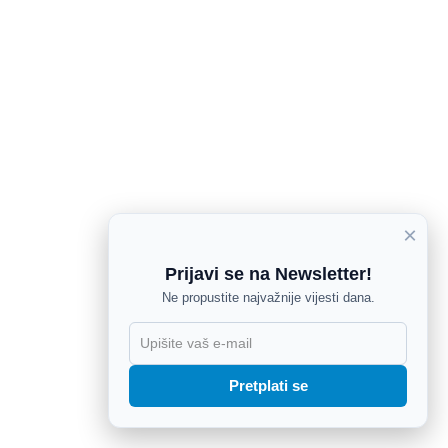
×
Prijavi se na Newsletter!
Ne propustite najvažnije vijesti dana.
X
Pretplati se