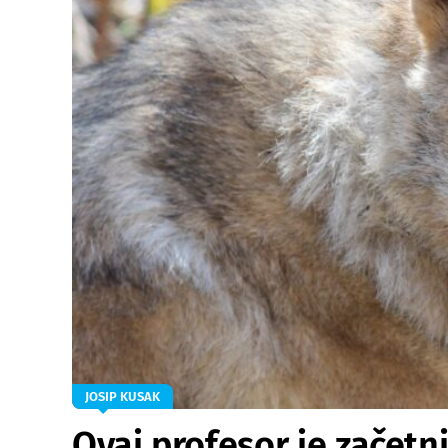
JOSIP KUSAK
Ovaj profesor je začetn