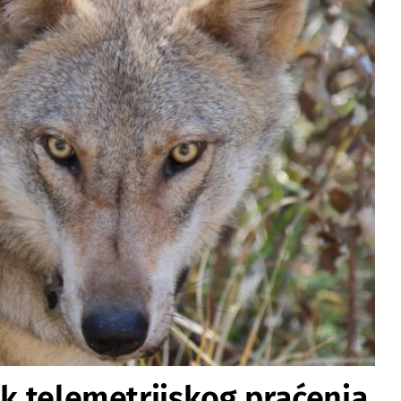
ik telemetrijskog praćenja