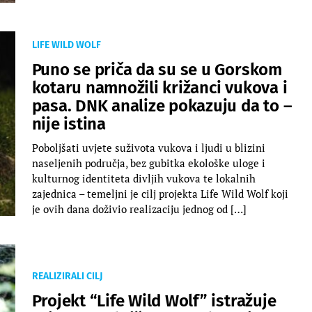
LIFE WILD WOLF
Puno se priča da su se u Gorskom
kotaru namnožili križanci vukova i
pasa. DNK analize pokazuju da to –
nije istina
Poboljšati uvjete suživota vukova i ljudi u blizini
naseljenih područja, bez gubitka ekološke uloge i
kulturnog identiteta divljih vukova te lokalnih
zajednica – temeljni je cilj projekta Life Wild Wolf koji
je ovih dana doživio realizaciju jednog od […]
REALIZIRALI CILJ
Projekt “Life Wild Wolf” istražuje