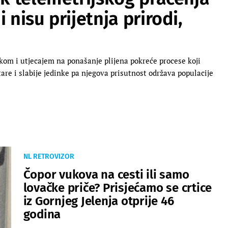
 nisu prijetnja prirodi,
skom i utjecajem na ponašanje plijena pokreće procese koji
tare i slabije jedinke pa njegova prisutnost održava populacije
NL RETROVIZOR
Čopor vukova na cesti ili samo
lovačke priče? Prisjećamo se crtice
iz Gornjeg Jelenja otprije 46
godina