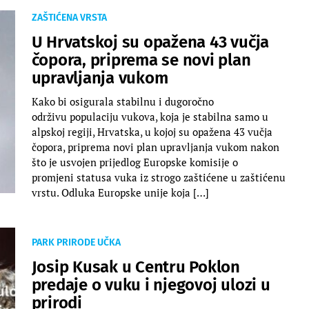
ZAŠTIĆENA VRSTA
U Hrvatskoj su opažena 43 vučja
čopora, priprema se novi plan
upravljanja vukom
Kako bi osigurala stabilnu i dugoročno
održivu populaciju vukova, koja je stabilna samo u
alpskoj regiji, Hrvatska, u kojoj su opažena 43 vučja
čopora, priprema novi plan upravljanja vukom nakon
što je usvojen prijedlog Europske komisije o
promjeni statusa vuka iz strogo zaštićene u zaštićenu
vrstu. Odluka Europske unije koja […]
PARK PRIRODE UČKA
Josip Kusak u Centru Poklon
predaje o vuku i njegovoj ulozi u
prirodi