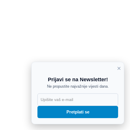
×
Prijavi se na Newsletter!
Ne propustite najvažnije vijesti dana.
X
Pretplati se