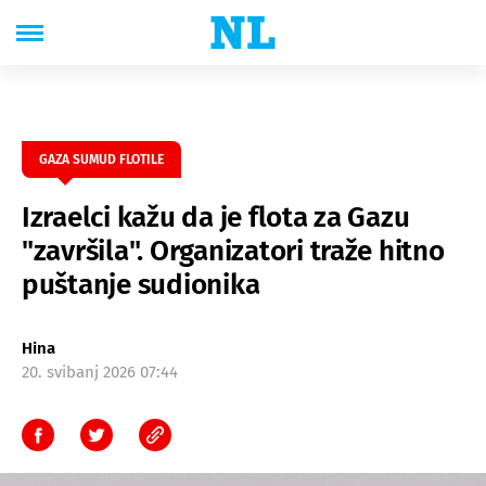
GAZA SUMUD FLOTILE
Izraelci kažu da je flota za Gazu
"završila". Organizatori traže hitno
puštanje sudionika
Hina
20. svibanj 2026 07:44