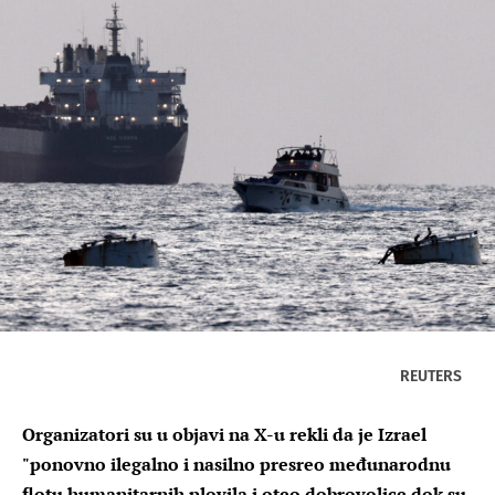
REUTERS
Organizatori su u objavi na X-u rekli da je Izrael
"ponovno ilegalno i nasilno presreo međunarodnu
flotu humanitarnih plovila i oteo dobrovoljce dok su