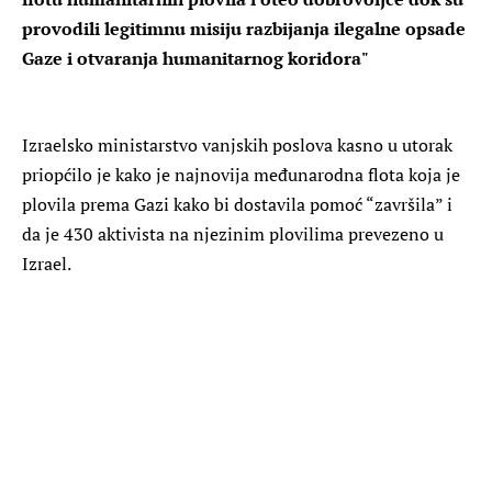
provodili legitimnu misiju razbijanja ilegalne opsade
Gaze i otvaranja humanitarnog koridora"
Izraelsko ministarstvo vanjskih poslova kasno u utorak
priopćilo je kako je najnovija međunarodna flota koja je
plovila prema Gazi kako bi dostavila pomoć “završila” i
da je 430 aktivista na njezinim plovilima prevezeno u
Izrael.